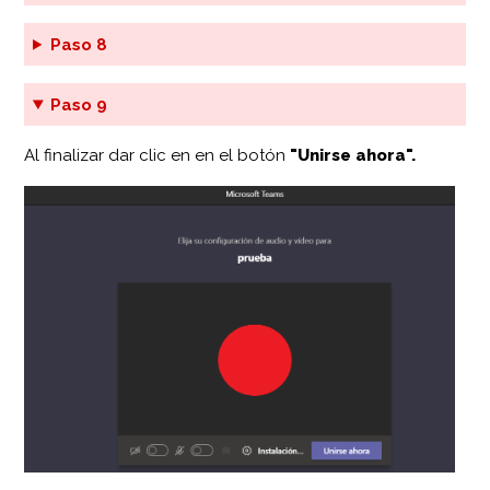
Paso 8
Paso 9
Al finalizar dar clic en en el botón
"Unirse ahora".