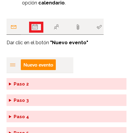
opción
calendario
.
Dar clic en el botón
"Nuevo evento"
Paso 2
Paso 3
Paso 4
Paso 5