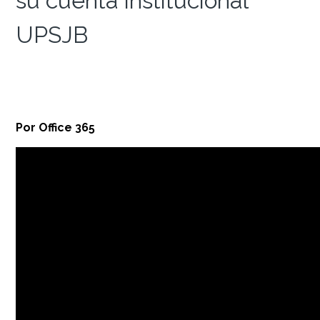
su cuenta institucional
UPSJB
Por Office 365